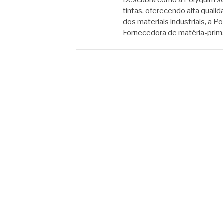
tintas, oferecendo alta qual
dos materiais industriais, a 
Fornecedora de matéria-prima