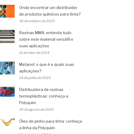
Onde encontrar um distribuidor
de produtos químicos para tinta?
30 de outubro de 2023
Resinas MMA: entenda tudo
sobre este material versátil e
suas aplicações
21 de maio de 2024
Metanol: o que é e quais suas
aplicações?
24 de junho de 2024
Distribuidora de resinas
termoplásticas: conheça a
Polyquim
20 de agosto de 2024
Óleo de pinho para tinta: conheça
a linha da Polyquim