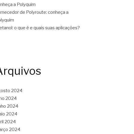
nheça a Polyquim
rnecedor de Polyroute: conheça a
lyquim
tanol: o que é e quais suas aplicações?
Arquivos
gosto 2024
lho 2024
nho 2024
aio 2024
ril 2024
arço 2024