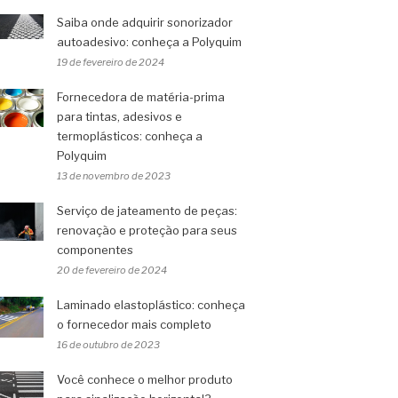
Saiba onde adquirir sonorizador
autoadesivo: conheça a Polyquim
19 de fevereiro de 2024
Fornecedora de matéria-prima
para tintas, adesivos e
termoplásticos: conheça a
Polyquim
13 de novembro de 2023
Serviço de jateamento de peças:
renovação e proteção para seus
componentes
20 de fevereiro de 2024
Laminado elastoplástico: conheça
o fornecedor mais completo
16 de outubro de 2023
Você conhece o melhor produto