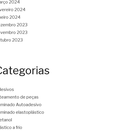
arço 2024
vereiro 2024
neiro 2024
ezembro 2023
ovembro 2023
tubro 2023
Categorias
esivos
teamento de peças
minado Autoadesivo
minado elastoplástico
etanol
ástico a frio