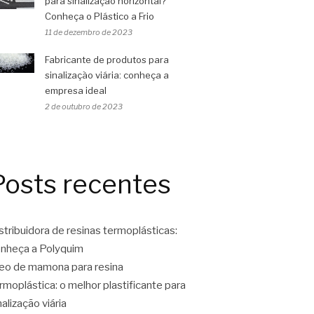
para sinalização horizontal?
Conheça o Plástico a Frio
11 de dezembro de 2023
Fabricante de produtos para
sinalização viária: conheça a
empresa ideal
2 de outubro de 2023
Posts recentes
stribuidora de resinas termoplásticas:
nheça a Polyquim
eo de mamona para resina
rmoplástica: o melhor plastificante para
nalização viária