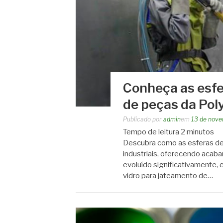
Conheça as esfe
de peças da Pol
Publicado por
admin
em
13 de nov
Tempo de leitura
2
minutos
Descubra como as esferas de
industriais, oferecendo acab
evoluído significativamente,
vidro para jateamento de…