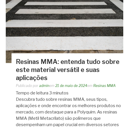
Resinas MMA: entenda tudo sobre
este material versátil e suas
aplicações
Publicado por
admin
em
21 de maio de 2024
em
Resinas MMA
Tempo de leitura
3
minutos
Descubra tudo sobre resinas MMA, seus tipos,
aplicações e onde encontrar os melhores produtos no
mercado, com destaque para a Polyquim. As resinas
MMA (Metil Metacrilato) são polímeros que
desempenham um papel crucial em diversos setores