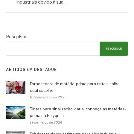
industriais devido à sua…
Pesquisar
PESQUISAR
ARTIGOS EM DESTAQUE
Fornecedora de matéria-prima para tintas: saiba
qual escolher
8 de dezembro de 2023
Tintas para sinalização viária: conheça as matérias-
prima da Polyquim
19 de março de 2024
Fabricante de revestimento para piso industrial: