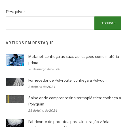
Pesquisar
PESQUISAR
ARTIGOS EM DESTAQUE
Metanol: conheça as suas aplicações como matéria-
prima
26 de março de 2024
Fornecedor de Polyroute: conheça a Polyquim
8 de julho de 2024
Saiba onde comprar resina termoplástica: conheça a
Polyquim
25 de julho de 2024
Fabricante de produtos para sinalização viária: