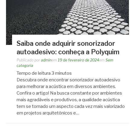
Saiba onde adquirir sonorizador
autoadesivo: conheça a Polyquim
Publicado por
admin
em
19 de fevereiro de 2024
em
Sem
categoria
Tempo de leitura
3
minutos
Descubra onde encontrar sonorizador autoadesivo
para melhorar a acústica em diversos ambientes.
Confira o artigo! Na busca constante por ambientes
mais agradáveis e produtivos, a qualidade acústica
tem se tornado um aspecto cada vez mais valorizado
em projetos arquitetônicos e…