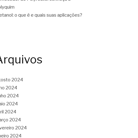
lyquim
tanol: o que é e quais suas aplicações?
Arquivos
gosto 2024
lho 2024
nho 2024
aio 2024
ril 2024
arço 2024
vereiro 2024
neiro 2024