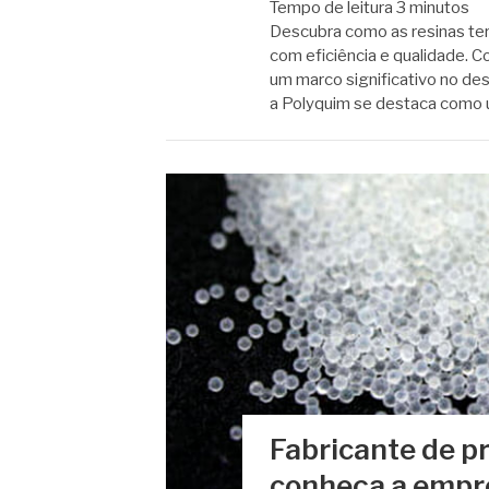
Tempo de leitura
3
minutos
Descubra como as resinas ter
com eficiência e qualidade. C
um marco significativo no de
a Polyquim se destaca como 
Fabricante de pr
conheça a empre