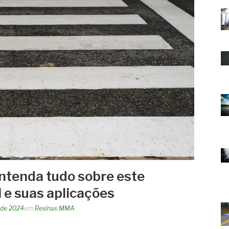
ntenda tudo sobre este
l e suas aplicações
 de 2024
em
Resinas MMA