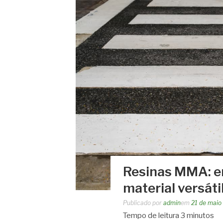
Resinas MMA: e
material versáti
Publicado por
admin
em
21 de maio
Tempo de leitura
3
minutos