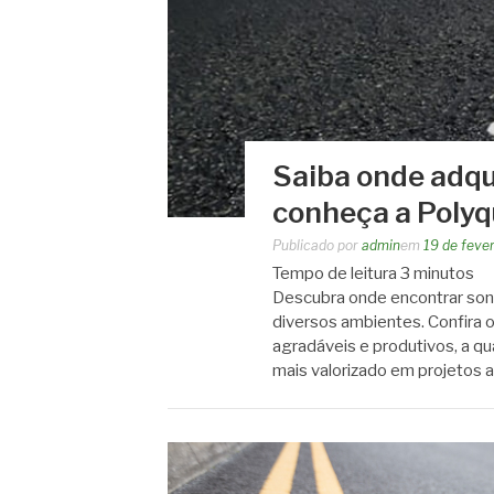
Saiba onde adqu
conheça a Poly
Publicado por
admin
em
19 de feve
Tempo de leitura
3
minutos
Descubra onde encontrar sono
diversos ambientes. Confira 
agradáveis e produtivos, a q
mais valorizado em projetos 