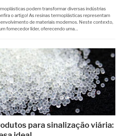
moplásticas podem transformar diversas indústrias
onfira o artigo! As resinas termoplásticas representam
senvolvimento de materiais modernos. Neste contexto,
um fornecedor líder, oferecendo uma…
odutos para sinalização viária:
sa ideal