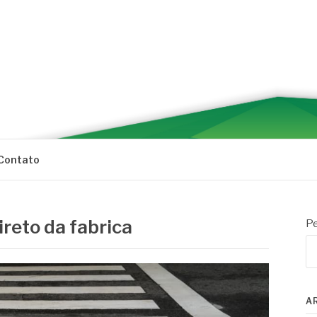
Contato
ireto da fabrica
Pe
A