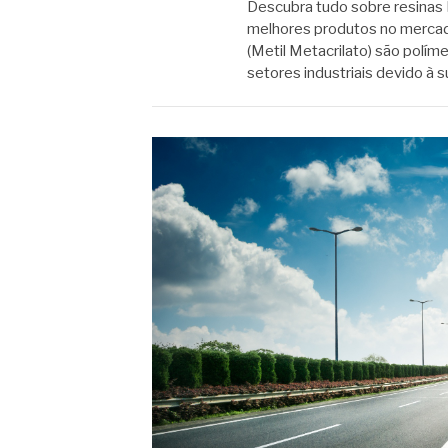
Descubra tudo sobre resinas 
melhores produtos no mercad
(Metil Metacrilato) são polí
setores industriais devido à 