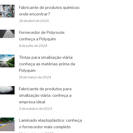
Fabricante de produtos químicos:
onde encontrar?
26 de abril de 2024
Fornecedor de Polyroute:
conheça a Polyquim
8 de julho de 2024
Tintas para sinalização viária:
conheça as matérias-prima da
Polyquim
19 de março de 2024
Fabricante de produtos para
sinalização viária: conheça a
empresa ideal
2 de outubro de 2023
Laminado elastoplástico: conheça
o fornecedor mais completo