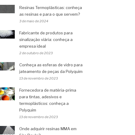
Resinas Termoplásticas: conheça
as resinas e para o que servem?
3 de maio de 2024
Fabricante de produtos para
sinalização viária: conheça a
empresa ideal
2 de outubro de 2023
Conheça as esferas de vidro para
jateamento de peças da Polyquim
13 de novembro de 2023
Fornecedora de matéria-prima
para tintas, adesivos e
termoplásticos: conheça a
Polyquim
13 de novembro de 2023
Onde adquirir resinas MMA em