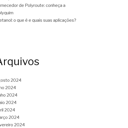
rnecedor de Polyroute: conheça a
lyquim
tanol: o que é e quais suas aplicações?
Arquivos
gosto 2024
lho 2024
nho 2024
aio 2024
ril 2024
arço 2024
vereiro 2024