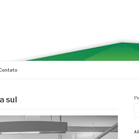
Contato
a sul
Pe
A