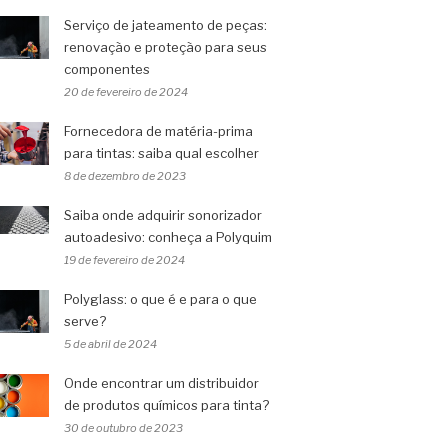
Serviço de jateamento de peças:
renovação e proteção para seus
componentes
20 de fevereiro de 2024
Fornecedora de matéria-prima
para tintas: saiba qual escolher
8 de dezembro de 2023
Saiba onde adquirir sonorizador
autoadesivo: conheça a Polyquim
19 de fevereiro de 2024
Polyglass: o que é e para o que
serve?
5 de abril de 2024
Onde encontrar um distribuidor
de produtos químicos para tinta?
30 de outubro de 2023