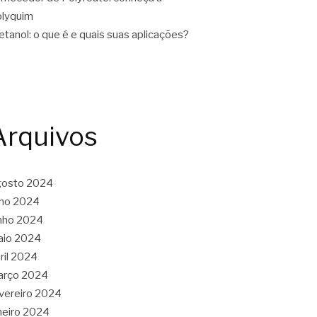
lyquim
tanol: o que é e quais suas aplicações?
Arquivos
gosto 2024
lho 2024
nho 2024
aio 2024
ril 2024
arço 2024
vereiro 2024
neiro 2024