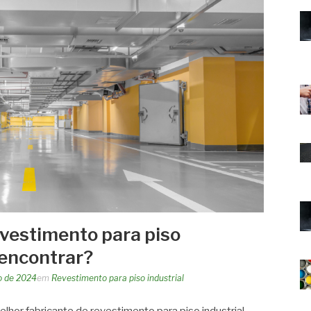
evestimento para piso
 encontrar?
ro de 2024
em
Revestimento para piso industrial
hor fabricante de revestimento para piso industrial,