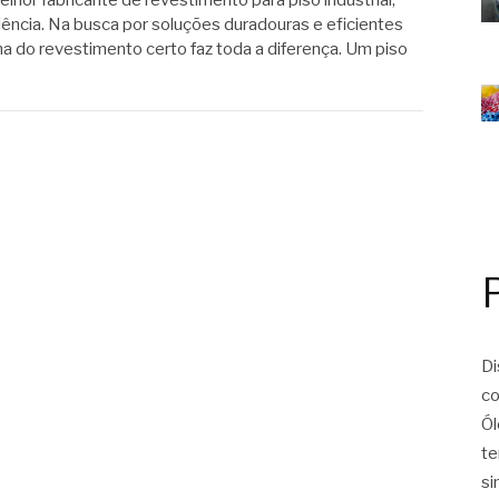
iência. Na busca por soluções duradouras e eficientes
lha do revestimento certo faz toda a diferença. Um piso
Di
co
Ól
te
si