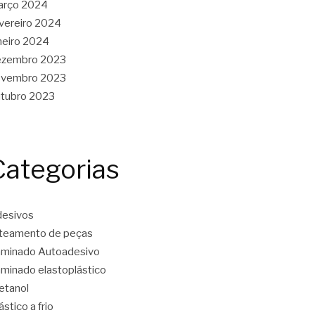
arço 2024
vereiro 2024
neiro 2024
ezembro 2023
ovembro 2023
tubro 2023
Categorias
esivos
teamento de peças
minado Autoadesivo
minado elastoplástico
etanol
ástico a frio