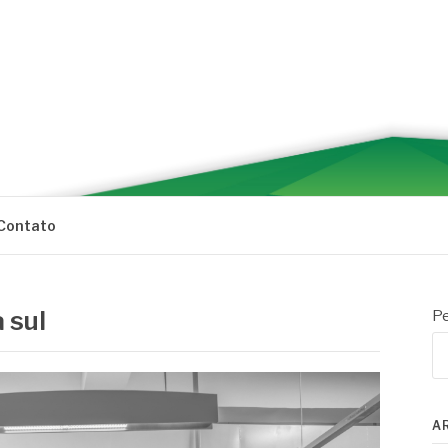
Contato
 sul
Pe
A