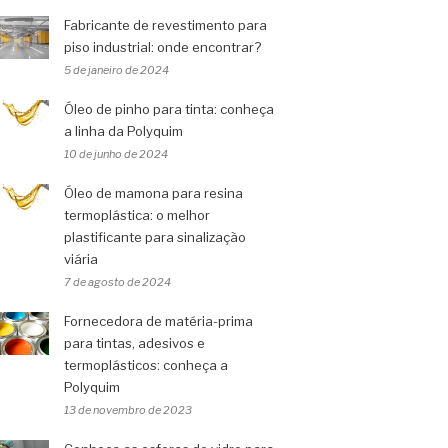
Fabricante de revestimento para
piso industrial: onde encontrar?
5 de janeiro de 2024
Óleo de pinho para tinta: conheça
a linha da Polyquim
10 de junho de 2024
Óleo de mamona para resina
termoplástica: o melhor
plastificante para sinalização
viária
7 de agosto de 2024
Fornecedora de matéria-prima
para tintas, adesivos e
termoplásticos: conheça a
Polyquim
13 de novembro de 2023