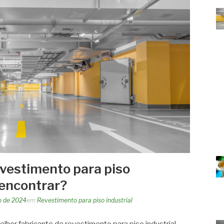
evestimento para piso
 encontrar?
ro de 2024
em
Revestimento para piso industrial
hor fabricante de revestimento para piso industrial,