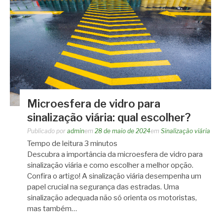
Microesfera de vidro para
sinalização viária: qual escolher?
Publicado por
admin
em
28 de maio de 2024
em
Sinalização viária
Tempo de leitura
3
minutos
Descubra a importância da microesfera de vidro para
sinalização viária e como escolher a melhor opção.
Confira o artigo! A sinalização viária desempenha um
papel crucial na segurança das estradas. Uma
sinalização adequada não só orienta os motoristas,
mas também…