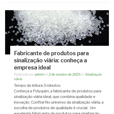
Fabricante de produtos para
sinalização viária: conheça a
empresa ideal
Publicado por
admin
em
2 de outubro de 2023
em
Sinalização
viária
Tempo de leitura
3
minutos
Conheça a Polyquim, a fabricante de produtos para
sinalização viária ideal, que combina qualidade e
inovação. Confira! No universo da sinalização viária, a
escolha de produtos de qualidade é crucial. Um
excelente fabricante de produtos para sinalização