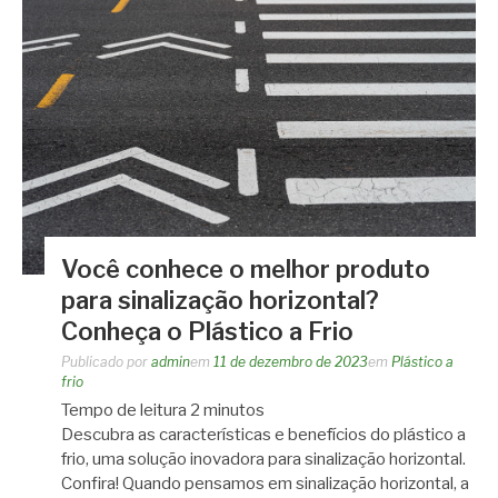
Você conhece o melhor produto
para sinalização horizontal?
Conheça o Plástico a Frio
Publicado por
admin
em
11 de dezembro de 2023
em
Plástico a
frio
Tempo de leitura
2
minutos
Descubra as características e benefícios do plástico a
frio, uma solução inovadora para sinalização horizontal.
Confira! Quando pensamos em sinalização horizontal, a