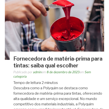
Fornecedora de matéria-prima para
tintas: saiba qual escolher
Publicado por
admin
em
8 de dezembro de 2023
em
Sem
categoria
Tempo de leitura
2
minutos
Descubra como a Polyquim se destaca como
fornecedora de matéria-prima para tintas, oferecendo
alta qualidade e um serviço excepcional. No mundo
competitivo dos materiais industriais, a Polyquim