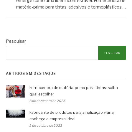
emerge como uma líder incontestável. Fornecedora de
matéria-prima para tintas, adesivos e termoplásticos,…
Pesquisar
PESQUISAR
ARTIGOS EM DESTAQUE
Fornecedora de matéria-prima para tintas: saiba
qual escolher
8 de dezembro de 2023
Fabricante de produtos para sinalização viária:
conheça a empresa ideal
2 de outubro de 2023