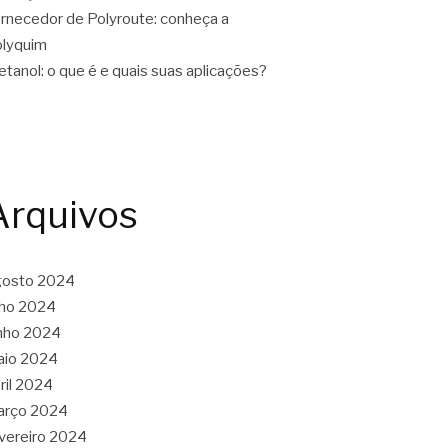
rnecedor de Polyroute: conheça a
lyquim
tanol: o que é e quais suas aplicações?
Arquivos
gosto 2024
lho 2024
nho 2024
aio 2024
ril 2024
arço 2024
vereiro 2024