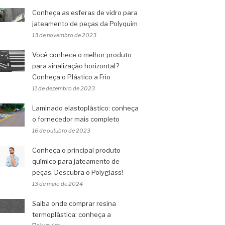
Conheça as esferas de vidro para
jateamento de peças da Polyquim
13 de novembro de 2023
Você conhece o melhor produto
para sinalização horizontal?
Conheça o Plástico a Frio
11 de dezembro de 2023
Laminado elastoplástico: conheça
o fornecedor mais completo
16 de outubro de 2023
Conheça o principal produto
químico para jateamento de
peças. Descubra o Polyglass!
13 de maio de 2024
Saiba onde comprar resina
termoplástica: conheça a