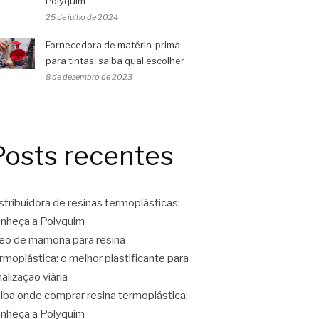
Polyquim
25 de julho de 2024
Fornecedora de matéria-prima
para tintas: saiba qual escolher
8 de dezembro de 2023
Posts recentes
stribuidora de resinas termoplásticas:
nheça a Polyquim
eo de mamona para resina
rmoplástica: o melhor plastificante para
nalização viária
iba onde comprar resina termoplástica:
nheça a Polyquim