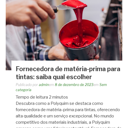
Fornecedora de matéria-prima para
tintas: saiba qual escolher
Publicado por
admin
em
8 de dezembro de 2023
em
Sem
categoria
Tempo de leitura
2
minutos
Descubra como a Polyquim se destaca como
fornecedora de matéria-prima para tintas, oferecendo
alta qualidade e um serviço excepcional. No mundo
competitivo dos materiais industriais, a Polyquim