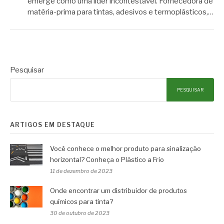
emerge como uma líder incontestável. Fornecedora de
matéria-prima para tintas, adesivos e termoplásticos,…
Pesquisar
PESQUISAR
ARTIGOS EM DESTAQUE
Você conhece o melhor produto para sinalização
horizontal? Conheça o Plástico a Frio
11 de dezembro de 2023
Onde encontrar um distribuidor de produtos
químicos para tinta?
30 de outubro de 2023