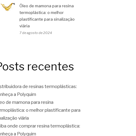
Óleo de mamona para resina
termoplástica: o melhor
plastificante para sinalização
viária
7 de agosto de 2024
Posts recentes
stribuidora de resinas termoplásticas:
nheça a Polyquim
eo de mamona para resina
rmoplástica: o melhor plastificante para
nalização viária
iba onde comprar resina termoplástica:
nheça a Polyquim