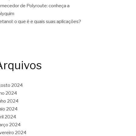
rnecedor de Polyroute: conheça a
lyquim
tanol: o que é e quais suas aplicações?
Arquivos
gosto 2024
lho 2024
nho 2024
aio 2024
ril 2024
arço 2024
vereiro 2024