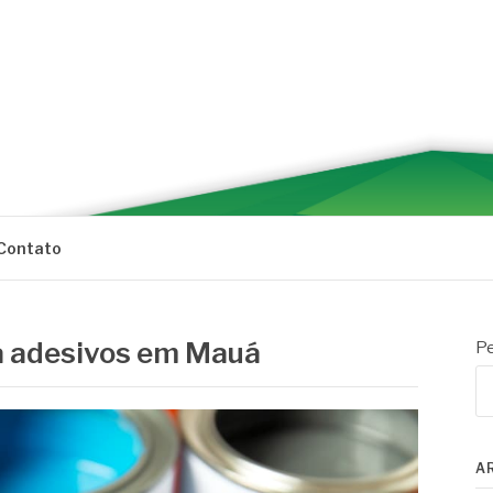
Contato
a adesivos em Mauá
Pe
A