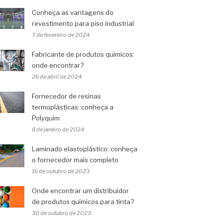
Conheça as vantagens do
revestimento para piso industrial
7 de fevereiro de 2024
Fabricante de produtos químicos:
onde encontrar?
26 de abril de 2024
Fornecedor de resinas
termoplásticas: conheça a
Polyquim
8 de janeiro de 2024
Laminado elastoplástico: conheça
o fornecedor mais completo
16 de outubro de 2023
Onde encontrar um distribuidor
de produtos químicos para tinta?
30 de outubro de 2023