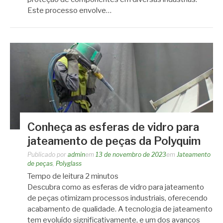
Este processo envolve…
Conheça as esferas de vidro para
jateamento de peças da Polyquim
Publicado por
admin
em
13 de novembro de 2023
em
Jateamento
de peças
,
Polyglass
Tempo de leitura
2
minutos
Descubra como as esferas de vidro para jateamento
de peças otimizam processos industriais, oferecendo
acabamento de qualidade. A tecnologia de jateamento
tem evoluído significativamente, e um dos avanços