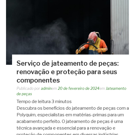
Serviço de jateamento de peças:
renovação e proteção para seus
componentes
Publicado por
admin
em
20 de fevereiro de 2024
em
Jateamento
de peças
Tempo de leitura
3
minutos
Descubra os benefícios do jateamento de peças com a
Polyquim, especialistas em matérias-primas para um
acabamento perfeito. O jateamento de peças é uma
técnica avançada e essencial para a renovação e
proteção de componentes em diversas indústrias.