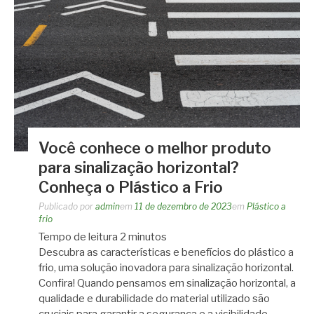
Você conhece o melhor produto
para sinalização horizontal?
Conheça o Plástico a Frio
Publicado por
admin
em
11 de dezembro de 2023
em
Plástico a
frio
Tempo de leitura
2
minutos
Descubra as características e benefícios do plástico a
frio, uma solução inovadora para sinalização horizontal.
Confira! Quando pensamos em sinalização horizontal, a
qualidade e durabilidade do material utilizado são
cruciais para garantir a segurança e a visibilidade