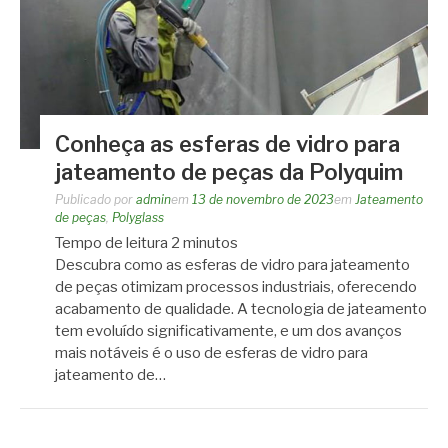
Conheça as esferas de vidro para
jateamento de peças da Polyquim
Publicado por
admin
em
13 de novembro de 2023
em
Jateamento
de peças
,
Polyglass
Tempo de leitura
2
minutos
Descubra como as esferas de vidro para jateamento
de peças otimizam processos industriais, oferecendo
acabamento de qualidade. A tecnologia de jateamento
tem evoluído significativamente, e um dos avanços
mais notáveis é o uso de esferas de vidro para
jateamento de…