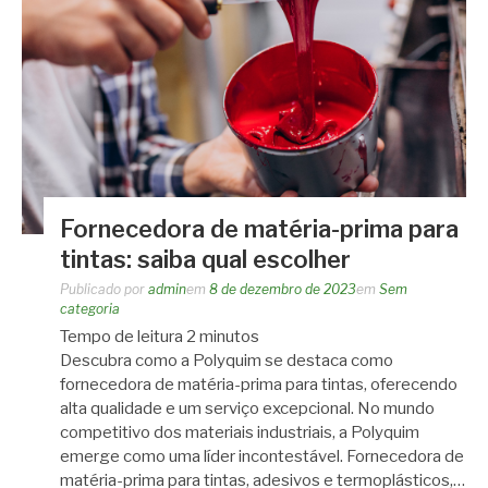
Fornecedora de matéria-prima para
tintas: saiba qual escolher
Publicado por
admin
em
8 de dezembro de 2023
em
Sem
categoria
Tempo de leitura
2
minutos
Descubra como a Polyquim se destaca como
fornecedora de matéria-prima para tintas, oferecendo
alta qualidade e um serviço excepcional. No mundo
competitivo dos materiais industriais, a Polyquim
emerge como uma líder incontestável. Fornecedora de
matéria-prima para tintas, adesivos e termoplásticos,…