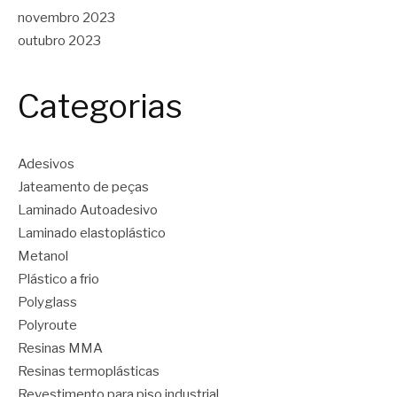
novembro 2023
outubro 2023
Categorias
Adesivos
Jateamento de peças
Laminado Autoadesivo
Laminado elastoplástico
Metanol
Plástico a frio
Polyglass
Polyroute
Resinas MMA
Resinas termoplásticas
Revestimento para piso industrial