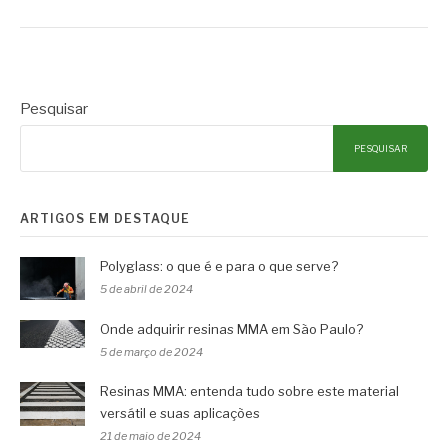
Pesquisar
PESQUISAR
ARTIGOS EM DESTAQUE
Polyglass: o que é e para o que serve?
5 de abril de 2024
Onde adquirir resinas MMA em São Paulo?
5 de março de 2024
Resinas MMA: entenda tudo sobre este material
versátil e suas aplicações
21 de maio de 2024