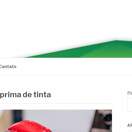
Contato
prima de tinta
Pe
A