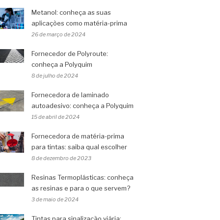
Metanol: conheça as suas
aplicações como matéria-prima
26 de março de 2024
Fornecedor de Polyroute:
conheça a Polyquim
8 de julho de 2024
Fornecedora de laminado
autoadesivo: conheça a Polyquim
15 de abril de 2024
Fornecedora de matéria-prima
para tintas: saiba qual escolher
8 de dezembro de 2023
Resinas Termoplásticas: conheça
as resinas e para o que servem?
3 de maio de 2024
Tintas para sinalização viária: