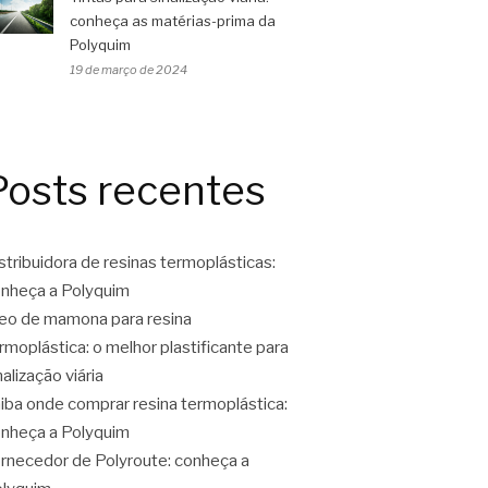
conheça as matérias-prima da
Polyquim
19 de março de 2024
Posts recentes
stribuidora de resinas termoplásticas:
nheça a Polyquim
eo de mamona para resina
rmoplástica: o melhor plastificante para
nalização viária
iba onde comprar resina termoplástica:
nheça a Polyquim
rnecedor de Polyroute: conheça a