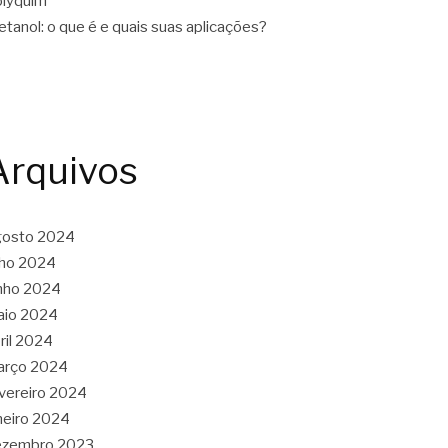
lyquim
tanol: o que é e quais suas aplicações?
Arquivos
gosto 2024
lho 2024
nho 2024
aio 2024
ril 2024
arço 2024
vereiro 2024
neiro 2024
ezembro 2023