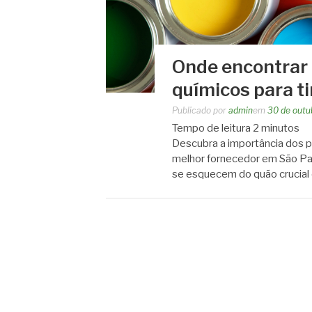
Onde encontrar 
químicos para t
Publicado por
admin
em
30 de outu
Tempo de leitura
2
minutos
Descubra a importância dos p
melhor fornecedor em São Pau
se esquecem do quão crucial 