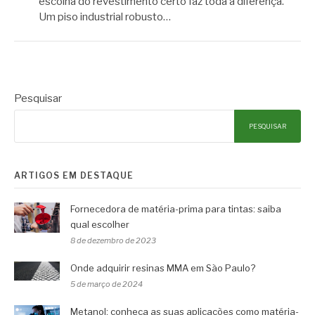
escolha do revestimento certo faz toda a diferença.
Um piso industrial robusto…
Pesquisar
PESQUISAR
ARTIGOS EM DESTAQUE
Fornecedora de matéria-prima para tintas: saiba
qual escolher
8 de dezembro de 2023
Onde adquirir resinas MMA em São Paulo?
5 de março de 2024
Metanol: conheça as suas aplicações como matéria-