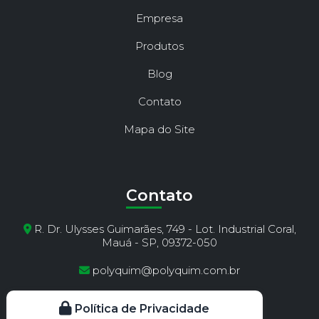
Empresa
Produtos
Blog
Contato
Mapa do Site
Contato
R. Dr. Ulysses Guimarães, 749 - Lot. Industrial Coral,
Mauá - SP, 09372-050
polyquim@polyquim.com.br
(11) 4513-1941
Política de Privacidade