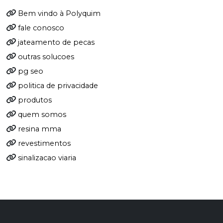
Bem vindo à Polyquim
fale conosco
jateamento de pecas
outras solucoes
pg seo
politica de privacidade
produtos
quem somos
resina mma
revestimentos
sinalizacao viaria